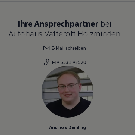
Ihre Ansprechpartner
bei
Autohaus Vatterott Holzminden
E-Mail schreiben
+49 5531 93520
Andreas Beinling