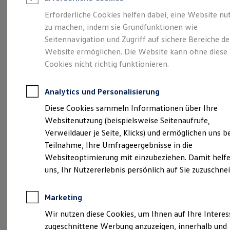
Reifenpakete
Leasing
Erforderliche Cookies helfen dabei, eine Website nu
Leasing-Angebote
zu machen, indem sie Grundfunktionen wie
Eine Spur Extra.
Der
Gebrauchtwagen Leasing
Seitennavigation und Zugriff auf sichere Bereiche de
Junge Gebrauchtwagen-Leasing
Elektroauto Leasing
Website ermöglichen. Die Website kann ohne diese
neue vollelektrische
Kleinwagen-Leasing
Cookies nicht richtig funktionieren.
Leasing ohne Anzahlung
ID. Polo
Finanzierung
Autokredit mit Schlussrate
Analytics und Personalisierung
Versicherungen und Garantien
Kfz-Versicherung
Diese Cookies sammeln Informationen über Ihre
Restschuldversicherungen
Websitenutzung (beispielsweise Seitenaufrufe,
Garantien
Verweildauer je Seite, Klicks) und ermöglichen uns b
Wartungsverträge
Geschäftskunden
Teilnahme, Ihre Umfrageergebnisse in die
Professional Class bei Volkswagen
Websiteoptimierung mit einzubeziehen. Damit helfe
Großkunden
uns, Ihr Nutzererlebnis persönlich auf Sie zuzuschne
Behörden
Direktkunden
Sonderfahrzeuge
(
Impressum & Rechtliches
)
Marketing
Anpfiff zum Gewinn
Elektromobilität
Wir nutzen diese Cookies, um Ihnen auf Ihre Intere
Elektroautos
zugeschnittene Werbung anzuzeigen, innerhalb und
ID. Tutorials