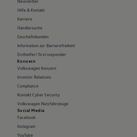
Newsletter
Hilfe & Kontakt
Karriere
Händlersuche
Geschäftskunden
Information zur Barrierefreiheit
Ersthelfer/ first responder
Konzern
Volkswagen Konzern
Investor Relations
Compliance
Kontakt Cyber Security
Volkswagen Nutzfahrzeuge
Social Media
Facebook
Instagram
YouTube