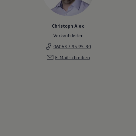
Magazin
Lifestyle
Transport
Familie
Christoph Alex
Elektromobilität
Volkswagen R
Verkaufsleiter
Pannen- und Unfallhilfe
Volkswagen Kundenbetreuung
06063 / 95 95-30
E-Mail schreiben