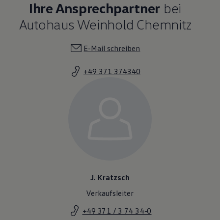
Ihre Ansprechpartner
bei
Autohaus Weinhold Chemnitz
E-Mail schreiben
+49 371 374340
J. Kratzsch
Verkaufsleiter
+49 371 / 3 74 34-0