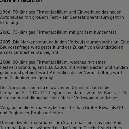
1996:
70-jähriges Firmenjubiläum und Einweihung des neuen
Autohauses mit großem Fest – ein Generationentraum geht in
Erfüllung.
2001:
75-jähriges Firmenjubiläum mit großem Kundenfest.
2005:
Die Markentrennung in den Verkaufsräumen steht an. Eine
Bauvoranfrage wird gestellt und der Zukauf von Grundstücken
an der Limbacher Str. beginnt.
2006:
80-jähriges Firmenjubiläum, welches mit einer
Festveranstaltung am 08.03.2006 mit vielen Gästen und Kunden
gebührend gefeiert wird. Anlässlich dieser Veranstaltung wird
eine Gedenkmünze geprägt.
Der Abriss auf den neu erworbenen Grundstücken in der
Limbacher Str. 110+112 beginnt und damit wird der Baustart für
die neue Ausstellungshalle der Marke
Volkswagen
vollzogen.
Vergabe an die Firma Freyler Industriebau GmbH Riesa als GU
und Beginn der Rohbauarbeiten.
Umbau des Verkaufsraumes im Stammhaus auf das neue Audi
Terminal Konzept während des laufenden Geschäftsbetriebes.