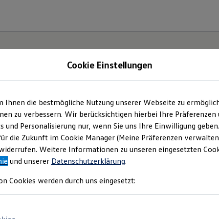
Cookie Einstellungen
m Ihnen die bestmögliche Nutzung unserer Webseite zu ermöglic
Der
en zu verbessern. Wir berücksichtigen hierbei Ihre Präferenzen
cs und Personalisierung nur, wenn Sie uns Ihre Einwilligung geben
ische
für die Zukunft im Cookie Manager (Meine Präferenzen verwalten)
iderrufen. Weitere Informationen zu unseren eingesetzten Cooki
nie
und unserer
Datenschutzerklärung
.
on Cookies werden durch uns eingesetzt: