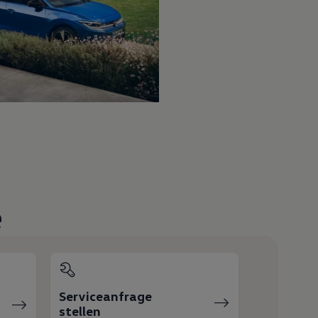
e
Serviceanfrage
stellen