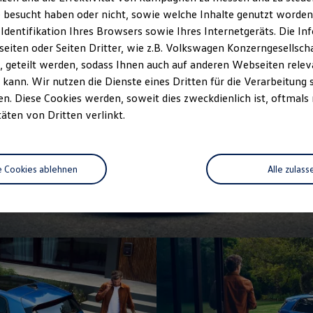
 besucht haben oder nicht, sowie welche Inhalte genutzt worden s
 Identifikation Ihres Browsers sowie Ihres Internetgeräts. Die 
iten oder Seiten Dritter, wie z.B. Volkswagen Konzerngesellsch
 geteilt werden, sodass Ihnen auch auf anderen Webseiten rel
kann. Wir nutzen die Dienste eines Dritten für die Verarbeitung 
. Diese Cookies werden, soweit dies zweckdienlich ist, oftmals
täten von Dritten verlinkt.
e Cookies ablehnen
Alle zulass