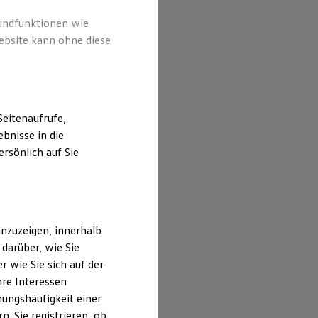
rundfunktionen wie
ebsite kann ohne diese
eitenaufrufe,
bnisse in die
rsönlich auf Sie
nzuzeigen, innerhalb
darüber, wie Sie
 wie Sie sich auf der
hre Interessen
ungshäufigkeit einer
. Sie registrieren, ob