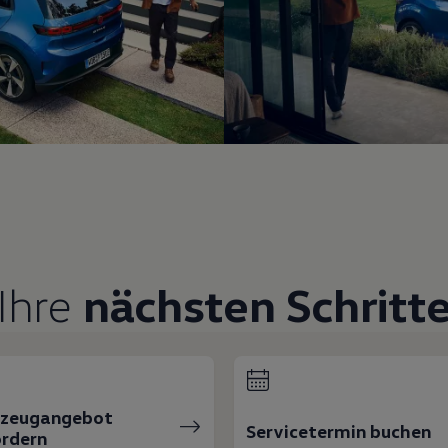
Ihre
nächsten Schritt
rzeugangebot
Servicetermin buchen
rdern