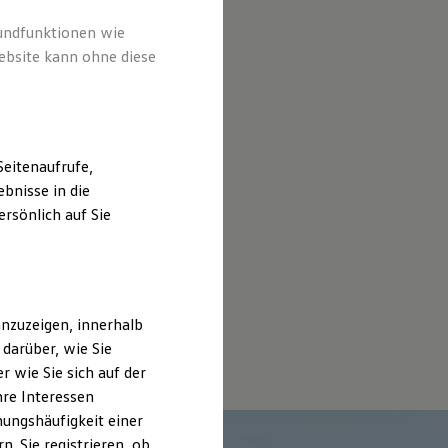
rundfunktionen wie
ebsite kann ohne diese
eitenaufrufe,
bnisse in die
rsönlich auf Sie
nzuzeigen, innerhalb
darüber, wie Sie
 wie Sie sich auf der
hre Interessen
ungshäufigkeit einer
. Sie registrieren, ob