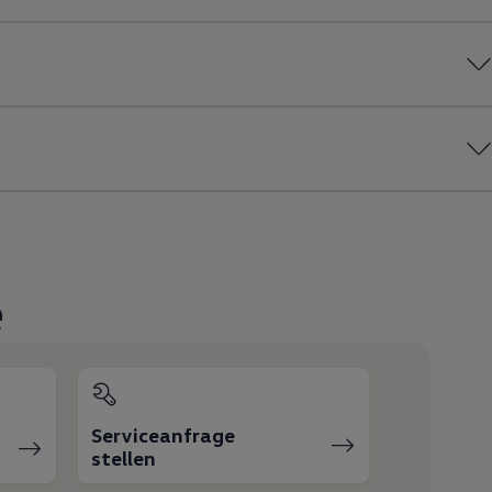
e
Serviceanfrage
stellen