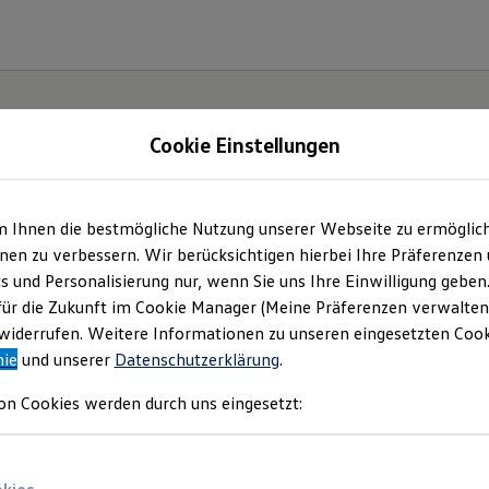
Cookie Einstellungen
m Ihnen die bestmögliche Nutzung unserer Webseite zu ermöglic
e(s).
en zu verbessern. Wir berücksichtigen hierbei Ihre Präferenzen
cs und Personalisierung nur, wenn Sie uns Ihre Einwilligung geben
für die Zukunft im Cookie Manager (Meine Präferenzen verwalten)
iderrufen. Weitere Informationen zu unseren eingesetzten Cooki
nie
und unserer
Datenschutzerklärung
.
on Cookies werden durch uns eingesetzt: