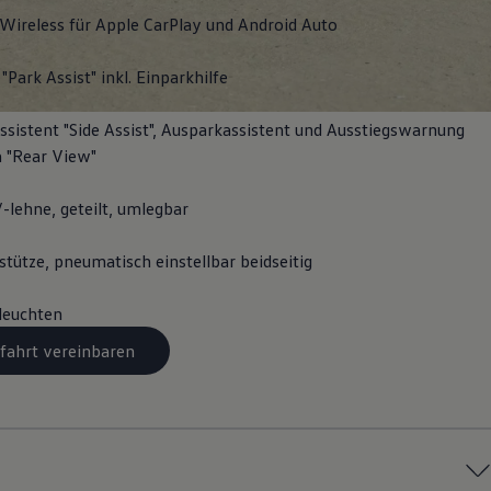
Wireless für Apple
CarPlay
und
Android
Auto
"Park Assist" inkl. Einparkhilfe
sistent "Side Assist", Ausparkassistent und Ausstiegswarnung
 "Rear View"
-lehne, geteilt, umlegbar
tütze, pneumatisch einstellbar beidseitig
leuchten
fahrt vereinbaren