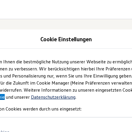
Cookie Einstellungen
m Ihnen die bestmögliche Nutzung unserer Webseite zu ermöglic
ter.
en zu verbessern. Wir berücksichtigen hierbei Ihre Präferenzen
cs und Personalisierung nur, wenn Sie uns Ihre Einwilligung geben
ID.7.
für die Zukunft im Cookie Manager (Meine Präferenzen verwalten)
iderrufen. Weitere Informationen zu unseren eingesetzten Cooki
nie
und unserer
Datenschutzerklärung
.
on Cookies werden durch uns eingesetzt: