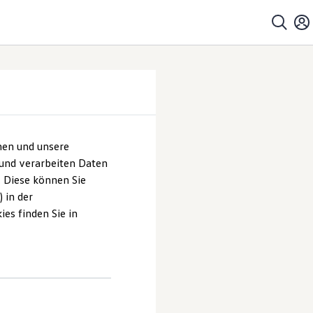
hen und unsere
 und verarbeiten Daten
. Diese können Sie
 in der
es finden Sie in