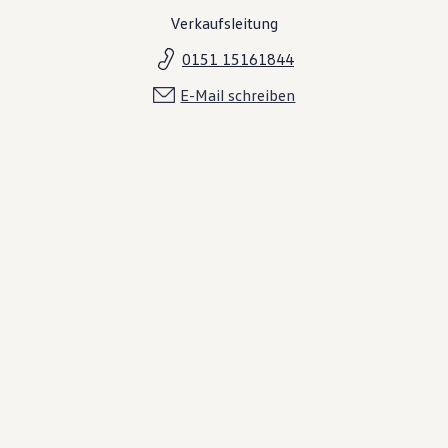
Verkaufsleitung
0151 15161844
E-Mail schreiben