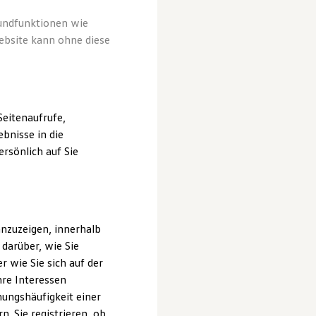
rundfunktionen wie
ebsite kann ohne diese
eitenaufrufe,
bnisse in die
rsönlich auf Sie
nzuzeigen, innerhalb
darüber, wie Sie
 wie Sie sich auf der
hre Interessen
ungshäufigkeit einer
. Sie registrieren, ob