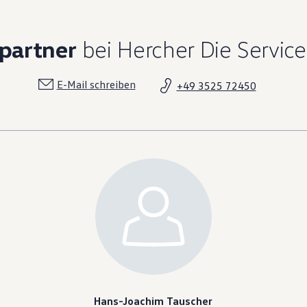
partner
bei Hercher Die Service
E-Mail schreiben
+49 3525 72450
Hans-Joachim Tauscher