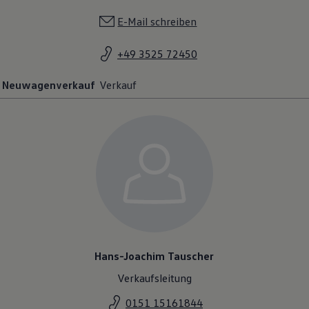
E-Mail schreiben
+49 3525 72450
Neuwagenverkauf
Verkauf
Hans-Joachim Tauscher
Verkaufsleitung
0151 15161844