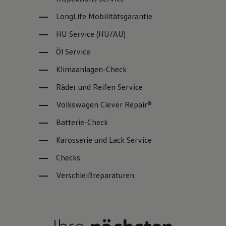
LongLife
Mobilitätsgarantie
HU
Service
(
HU/AU
)
Öl
Service
Klimaanlagen-Check
Räder und Reifen
Service
Volkswagen
Clever Repair®
Batterie-Check
Karosserie und Lack
Service
Checks
Verschleißreparaturen
Ihre
nächsten