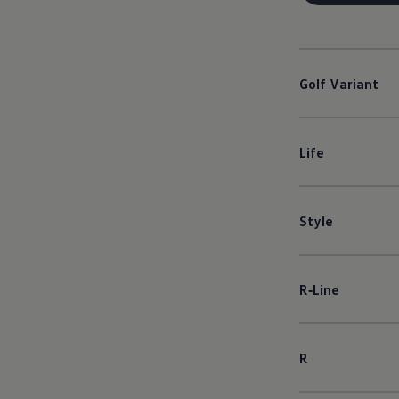
Golf
Variant
Life
Style
R‑Line
R