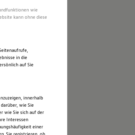
rundfunktionen wie
ebsite kann ohne diese
eitenaufrufe,
bnisse in die
rsönlich auf Sie
nzuzeigen, innerhalb
darüber, wie Sie
 wie Sie sich auf der
hre Interessen
ungshäufigkeit einer
. Sie registrieren, ob