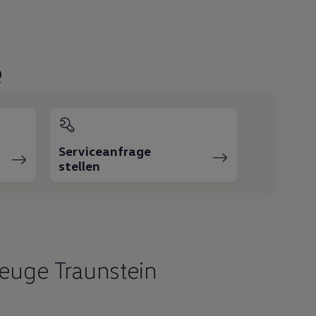
e
Serviceanfrage
stellen
zeuge Traunstein