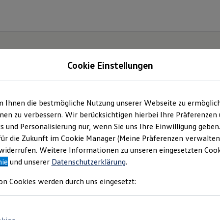
Cookie Einstellungen
m Ihnen die bestmögliche Nutzung unserer Webseite zu ermöglic
iheit.
en zu verbessern. Wir berücksichtigen hierbei Ihre Präferenzen
cs und Personalisierung nur, wenn Sie uns Ihre Einwilligung geben
.
für die Zukunft im Cookie Manager (Meine Präferenzen verwalten)
iderrufen. Weitere Informationen zu unseren eingesetzten Cooki
nie
und unserer
Datenschutzerklärung
.
on Cookies werden durch uns eingesetzt: