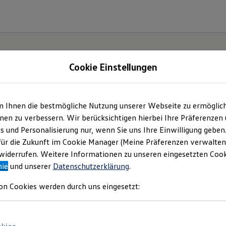
Cookie Einstellungen
m Ihnen die bestmögliche Nutzung unserer Webseite zu ermöglic
en zu verbessern. Wir berücksichtigen hierbei Ihre Präferenzen
cs und Personalisierung nur, wenn Sie uns Ihre Einwilligung geben
für die Zukunft im Cookie Manager (Meine Präferenzen verwalten)
iderrufen. Weitere Informationen zu unseren eingesetzten Cooki
nie
und unserer
Datenschutzerklärung
.
on Cookies werden durch uns eingesetzt: