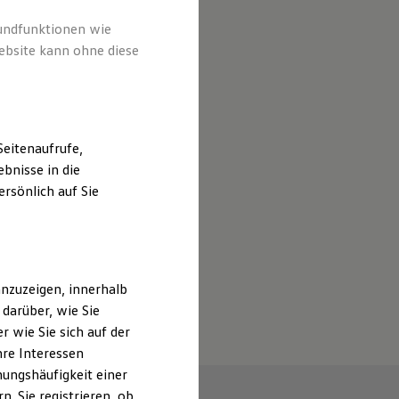
rundfunktionen wie
ebsite kann ohne diese
eitenaufrufe,
bnisse in die
rsönlich auf Sie
nzuzeigen, innerhalb
darüber, wie Sie
 wie Sie sich auf der
hre Interessen
ungshäufigkeit einer
. Sie registrieren, ob