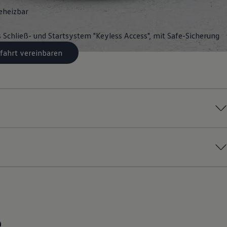
eheizbar
s Schließ- und Startsystem "Keyless Access", mit Safe-Sicherung
fahrt vereinbaren
e