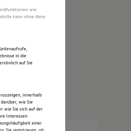
rundfunktionen wie
ebsite kann ohne diese
eitenaufrufe,
bnisse in die
rsönlich auf Sie
nzuzeigen, innerhalb
darüber, wie Sie
 wie Sie sich auf der
hre Interessen
ungshäufigkeit einer
. Sie registrieren, ob