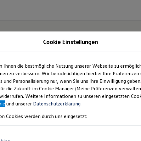
Cookie Einstellungen
m Ihnen die bestmögliche Nutzung unserer Webseite zu ermöglic
en zu verbessern. Wir berücksichtigen hierbei Ihre Präferenzen
cs und Personalisierung nur, wenn Sie uns Ihre Einwilligung geben
ssat.
für die Zukunft im Cookie Manager (Meine Präferenzen verwalten)
iderrufen. Weitere Informationen zu unseren eingesetzten Cooki
nie
und unserer
Datenschutzerklärung
.
on Cookies werden durch uns eingesetzt: