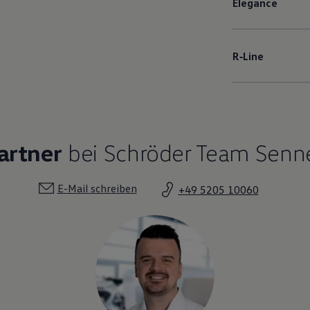
Elegance
R‑Line
artner
bei Schröder Team Senne
E-Mail schreiben
+49 5205 10060