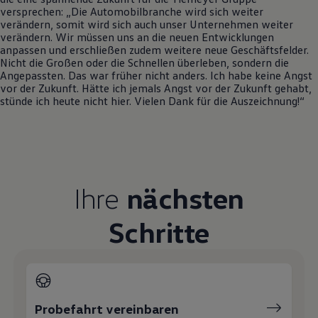
versprechen: „Die Automobilbranche wird sich weiter
Magazin
verändern, somit wird sich auch unser Unternehmen weiter
Lifestyle
verändern. Wir müssen uns an die neuen Entwicklungen
Transport
anpassen und erschließen zudem weitere neue Geschäftsfelder.
Familie
Nicht die Großen oder die Schnellen überleben, sondern die
Elektromobilität
Angepassten. Das war früher nicht anders. Ich habe keine Angst
Volkswagen R
vor der Zukunft. Hätte ich jemals Angst vor der Zukunft gehabt,
Pannen- und Unfallhilfe
stünde ich heute nicht hier. Vielen Dank für die Auszeichnung!“
Volkswagen Kundenbetreuung
Ihre
nächsten
Schritte
Probefahrt vereinbaren