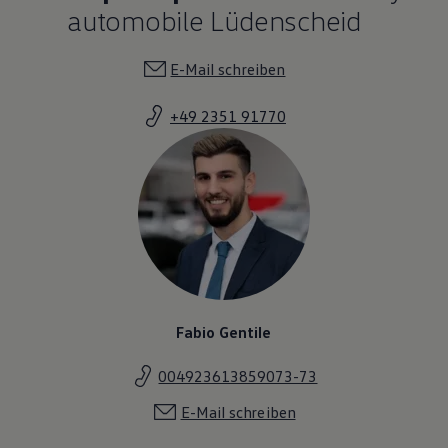
automobile Lüdenscheid
E-Mail schreiben
+49 2351 91770
Fabio Gentile
004923613859073-73
E-Mail schreiben