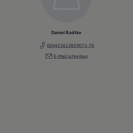
Daniel Radtke
004923613859073-70
E-Mail schreiben