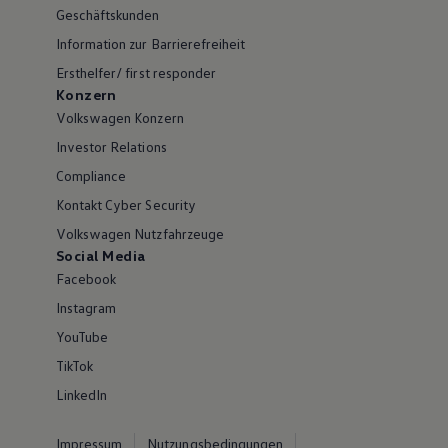
Geschäftskunden
Information zur Barrierefreiheit
Ersthelfer/ first responder
Konzern
Volkswagen Konzern
Investor Relations
Compliance
Kontakt Cyber Security
Volkswagen Nutzfahrzeuge
Social Media
Facebook
Instagram
YouTube
TikTok
LinkedIn
Impressum
Nutzungsbedingungen