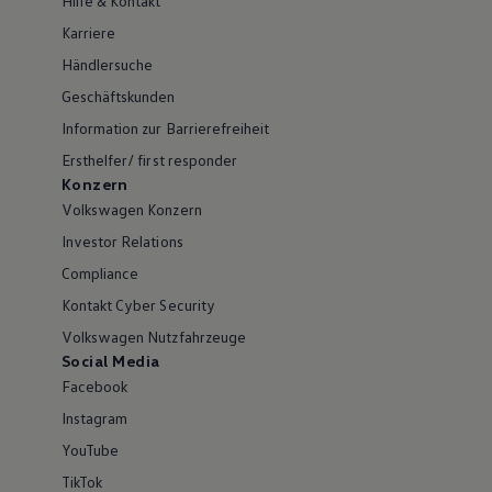
Hilfe & Kontakt
Karriere
Händlersuche
Geschäftskunden
Information zur Barrierefreiheit
Ersthelfer/ first responder
Konzern
Volkswagen Konzern
Investor Relations
Compliance
Kontakt Cyber Security
Volkswagen Nutzfahrzeuge
Social Media
Facebook
Instagram
YouTube
TikTok