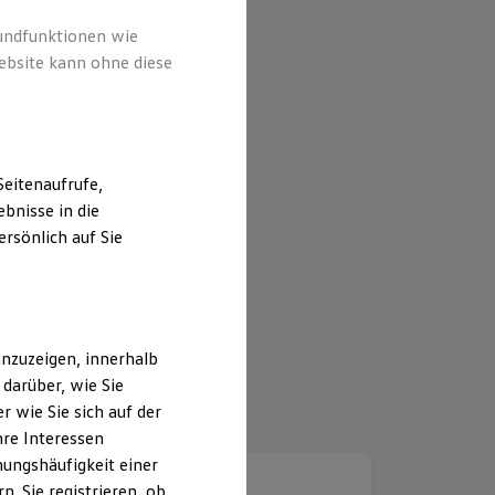
rundfunktionen wie
ebsite kann ohne diese
eitenaufrufe,
bnisse in die
rsönlich auf Sie
nzuzeigen, innerhalb
darüber, wie Sie
 wie Sie sich auf der
hre Interessen
ungshäufigkeit einer
. Sie registrieren, ob