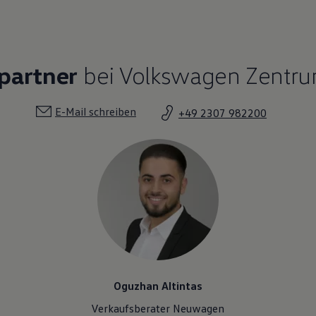
partner
bei Volkswagen Zentr
E-Mail schreiben
+49 2307 982200
Oguzhan Altintas
Verkaufsberater Neuwagen