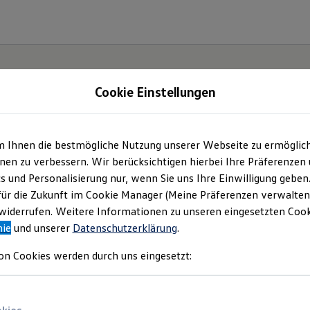
Cookie Einstellungen
m Ihnen die bestmögliche Nutzung unserer Webseite zu ermöglic
Der
en zu verbessern. Wir berücksichtigen hierbei Ihre Präferenzen
cs und Personalisierung nur, wenn Sie uns Ihre Einwilligung geben
ische
für die Zukunft im Cookie Manager (Meine Präferenzen verwalten)
iderrufen. Weitere Informationen zu unseren eingesetzten Cooki
nie
und unserer
Datenschutzerklärung
.
on Cookies werden durch uns eingesetzt: