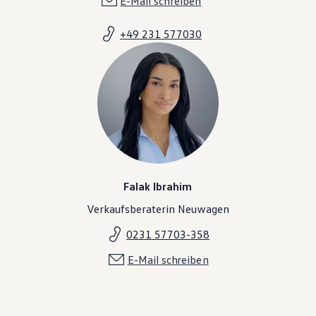
E-Mail schreiben
+49 231 577030
Falak Ibrahim
Verkaufsberaterin Neuwagen
0231 57703-358
E-Mail schreiben