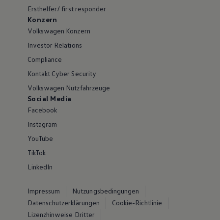
Ersthelfer/ first responder
Konzern
Volkswagen Konzern
Investor Relations
Compliance
Kontakt Cyber Security
Volkswagen Nutzfahrzeuge
Social Media
Facebook
Instagram
YouTube
TikTok
LinkedIn
Impressum
Nutzungsbedingungen
Datenschutzerklärungen
Cookie-Richtlinie
Lizenzhinweise Dritter