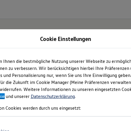
Cookie Einstellungen
m Ihnen die bestmögliche Nutzung unserer Webseite zu ermöglic
en zu verbessern. Wir berücksichtigen hierbei Ihre Präferenzen
cs und Personalisierung nur, wenn Sie uns Ihre Einwilligung geben
etzt
für die Zukunft im Cookie Manager (Meine Präferenzen verwalten)
iderrufen. Weitere Informationen zu unseren eingesetzten Cooki
Neo!
nie
und unserer
Datenschutzerklärung
.
on Cookies werden durch uns eingesetzt: