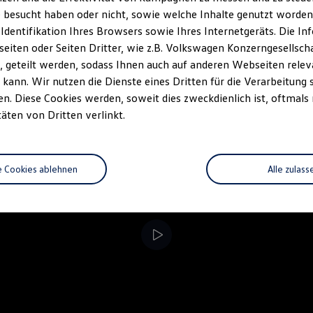
 besucht haben oder nicht, sowie welche Inhalte genutzt worden s
Fahrzeugangebot
Servi
anfordern
 Identifikation Ihres Browsers sowie Ihres Internetgeräts. Die 
iten oder Seiten Dritter, wie z.B. Volkswagen Konzerngesellsch
 geteilt werden, sodass Ihnen auch auf anderen Webseiten rel
kann. Wir nutzen die Dienste eines Dritten für die Verarbeitung 
. Diese Cookies werden, soweit dies zweckdienlich ist, oftmals
täten von Dritten verlinkt.
e Cookies ablehnen
Alle zulass