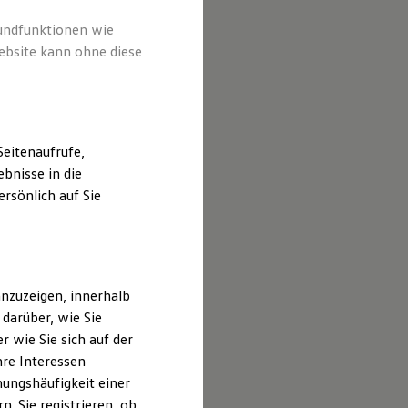
rundfunktionen wie
ebsite kann ohne diese
eitenaufrufe,
bnisse in die
rsönlich auf Sie
nzuzeigen, innerhalb
darüber, wie Sie
 wie Sie sich auf der
hre Interessen
ungshäufigkeit einer
. Sie registrieren, ob