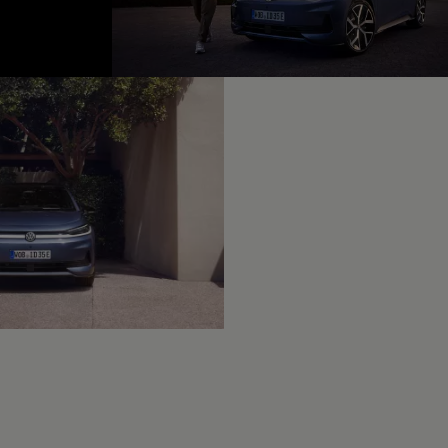
fined, --:--