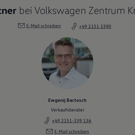
tner
bei Volkswagen Zentrum K
E-Mail schreiben
+49 2151 3390
Ewgenij Bartosch
Verkaufsberater
+49 2151-339 136
E-Mail schreiben