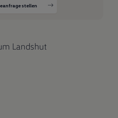
ceanfrage stellen
um Landshut