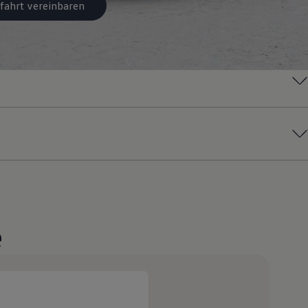
fahrt vereinbaren
e