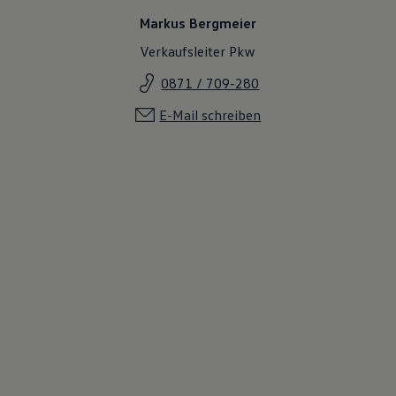
Markus Bergmeier
Verkaufsleiter Pkw
0871 / 709-280
E-Mail schreiben