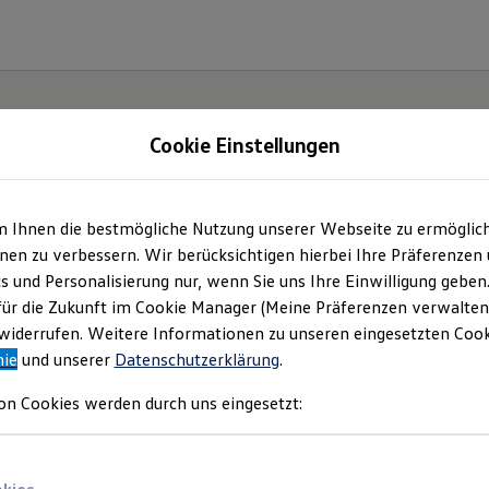
Cookie Einstellungen
m Ihnen die bestmögliche Nutzung unserer Webseite zu ermöglic
ter.
en zu verbessern. Wir berücksichtigen hierbei Ihre Präferenzen
cs und Personalisierung nur, wenn Sie uns Ihre Einwilligung geben
ID.7.
für die Zukunft im Cookie Manager (Meine Präferenzen verwalten)
iderrufen. Weitere Informationen zu unseren eingesetzten Cooki
nie
und unserer
Datenschutzerklärung
.
on Cookies werden durch uns eingesetzt: