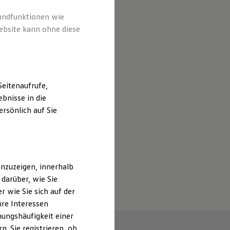
rundfunktionen wie
ebsite kann ohne diese
eitenaufrufe,
bnisse in die
rsönlich auf Sie
nzuzeigen, innerhalb
darüber, wie Sie
 wie Sie sich auf der
hre Interessen
ungshäufigkeit einer
. Sie registrieren, ob