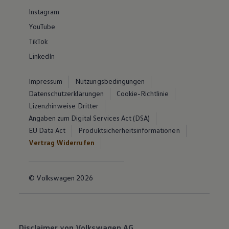
Instagram
YouTube
TikTok
LinkedIn
Impressum
Nutzungsbedingungen
Datenschutzerklärungen
Cookie-Richtlinie
Lizenzhinweise Dritter
Angaben zum Digital Services Act (DSA)
EU Data Act
Produktsicherheitsinformationen
Vertrag Widerrufen
© Volkswagen 2026
Disclaimer von Volkswagen AG