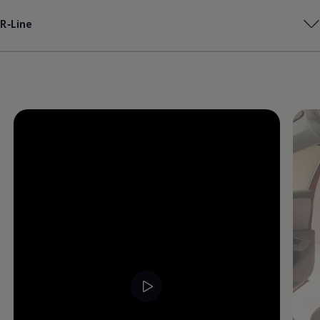
Magazin
R‑Line
Lifestyle
Transport
Familie
Elektromobilität
Volkswagen R
Pannen- und Unfallhilfe
Volkswagen Kundenbetreuung