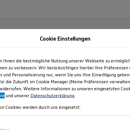
Cookie Einstellungen
m Ihnen die bestmögliche Nutzung unserer Webseite zu ermöglic
.
Der
en zu verbessern. Wir berücksichtigen hierbei Ihre Präferenzen
cs und Personalisierung nur, wenn Sie uns Ihre Einwilligung geben
für die Zukunft im Cookie Manager (Meine Präferenzen verwalten)
iderrufen. Weitere Informationen zu unseren eingesetzten Cooki
nie
und unserer
Datenschutzerklärung
.
on Cookies werden durch uns eingesetzt: