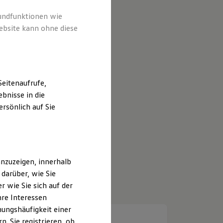
rundfunktionen wie
ebsite kann ohne diese
eitenaufrufe,
bnisse in die
rsönlich auf Sie
nzuzeigen, innerhalb
darüber, wie Sie
 wie Sie sich auf der
hre Interessen
ungshäufigkeit einer
. Sie registrieren, ob