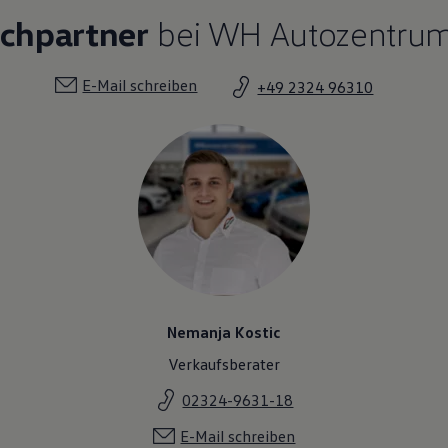
echpartner
bei WH Autozentrum
E-Mail schreiben
+49 2324 96310
Nemanja Kostic
Verkaufsberater
02324-9631-18
E-Mail schreiben