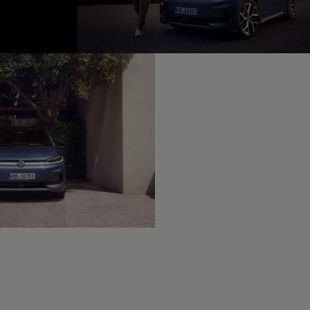
fined, --:--