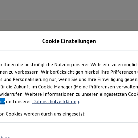
Cookie Einstellungen
m Ihnen die bestmögliche Nutzung unserer Webseite zu ermöglic
en zu verbessern. Wir berücksichtigen hierbei Ihre Präferenzen
cs und Personalisierung nur, wenn Sie uns Ihre Einwilligung geben
etzt
für die Zukunft im Cookie Manager (Meine Präferenzen verwalten)
iderrufen. Weitere Informationen zu unseren eingesetzten Cooki
Neo!
nie
und unserer
Datenschutzerklärung
.
on Cookies werden durch uns eingesetzt: