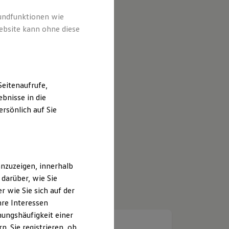
rundfunktionen wie
ebsite kann ohne diese
eitenaufrufe,
bnisse in die
rsönlich auf Sie
nzuzeigen, innerhalb
darüber, wie Sie
 wie Sie sich auf der
hre Interessen
ungshäufigkeit einer
. Sie registrieren, ob