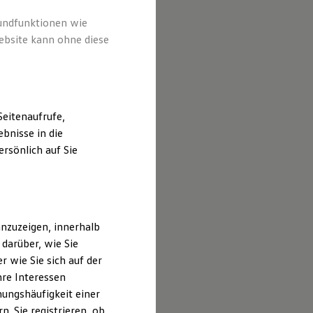
rundfunktionen wie
ebsite kann ohne diese
eitenaufrufe,
bnisse in die
rsönlich auf Sie
nzuzeigen, innerhalb
darüber, wie Sie
 wie Sie sich auf der
hre Interessen
ungshäufigkeit einer
. Sie registrieren, ob