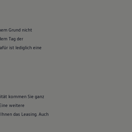
nem Grund nicht
 dem Tag der
ür ist lediglich eine
lität kommen Sie ganz
Eine weitere
 Ihnen das Leasing. Auch