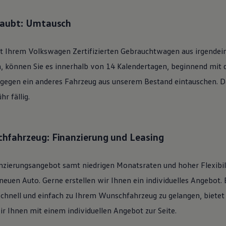
laubt: Umtausch
it Ihrem
Volkswagen
Zertifizierten
Gebrauchtwagen
aus irgendei
n, können Sie es innerhalb von 14 Kalendertagen, beginnend mit
 gegen ein anderes Fahrzeug aus unserem Bestand eintauschen. Daf
r fällig.
hfahrzeug: Finanzierung und Leasing
nzierungsangebot samt niedrigen Monatsraten und hoher Flexibi
uen Auto. Gerne erstellen wir Ihnen ein individuelles Angebot. 
schnell und einfach zu Ihrem Wunschfahrzeug zu gelangen, bietet
ir Ihnen mit einem individuellen Angebot zur Seite.