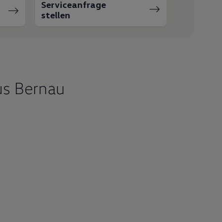
Serviceanfrage
stellen
us Bernau