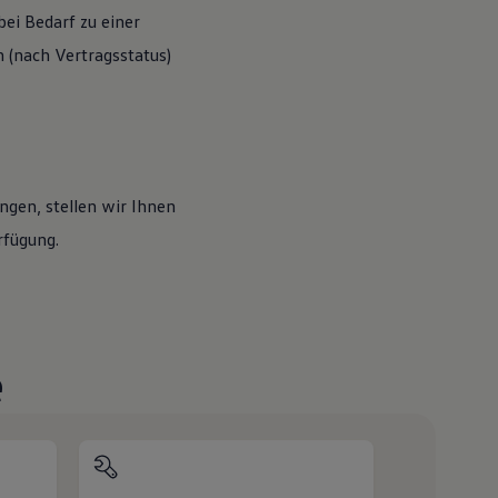
ei Bedarf zu einer
(nach Vertragsstatus)
ngen, stellen wir Ihnen
rfügung.
e