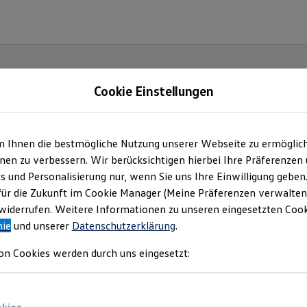
Cookie Einstellungen
m Ihnen die bestmögliche Nutzung unserer Webseite zu ermöglic
t und
en zu verbessern. Wir berücksichtigen hierbei Ihre Präferenzen
cs und Personalisierung nur, wenn Sie uns Ihre Einwilligung geben
.
für die Zukunft im Cookie Manager (Meine Präferenzen verwalten)
iderrufen. Weitere Informationen zu unseren eingesetzten Cooki
nie
und unserer
Datenschutzerklärung
.
on Cookies werden durch uns eingesetzt: