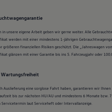
auchtwagengarantie
 in unsere eigene Arbeit geben wir gerne weiter. Alle
Gebraucht
ifikat werden mit einer mindestens 1-jährigen Gebrauchtwagengar
or größeren finanziellen Risiken geschützt. Die „Jahreswagen vo
ifikat glänzen mit einer Garantie bis ins 5. Fahrzeugjahr oder 100
: Wartungsfreiheit
h Auslieferung eine sorglose Fahrt haben, garantieren wir Ihnen
ufzeit bis zur nächsten
HU/AU
und mindestens 6 Monate bzw. 7.
Servicetermin laut Serviceheft oder Intervallanzeige.