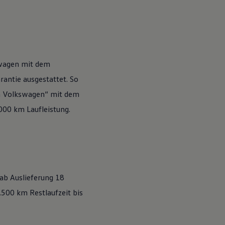
wagen
mit dem
antie ausgestattet. So
n
Volkswagen
“ mit dem
.000 km Laufleistung.
 ab Auslieferung 18
500 km Restlaufzeit bis