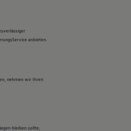
zuverlässiger
rungsService anbieten.
en, nehmen wir Ihren
egen bleiben sollte,