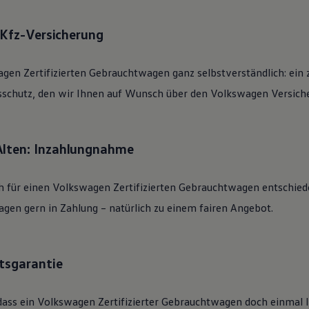
: Kfz-Versicherung
agen
Zertifizierten
Gebrauchtwagen
ganz selbstverständlich: ein 
sschutz, den wir Ihnen auf Wunsch über den
Volkswagen
Versiche
Alten: Inzahlungnahme
h für einen
Volkswagen
Zertifizierten
Gebrauchtwagen
entschied
gen gern in Zahlung – natürlich zu einem fairen Angebot.
tsgarantie
dass ein
Volkswagen
Zertifizierter
Gebrauchtwagen
doch einmal li