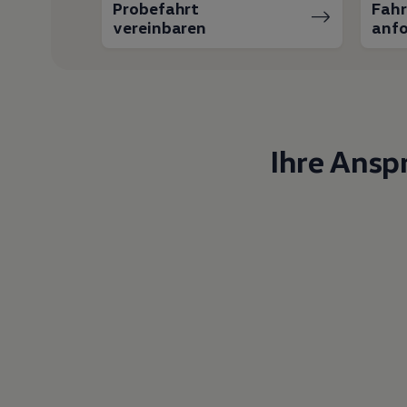
Probefahrt
Fah
vereinbaren
anfo
Ihre Ansp