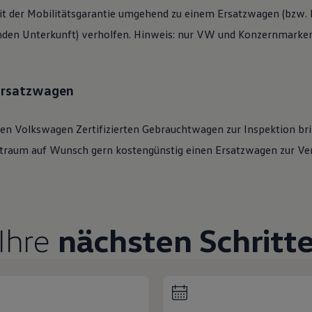
t der Mobilitätsgarantie umgehend zu einem Ersatzwagen (bzw. b
den Unterkunft) verholfen. Hinweis: nur VW und Konzernmarken 
 Ersatzwagen
ren
Volkswagen
Zertifizierten
Gebrauchtwagen
zur Inspektion bri
eitraum auf Wunsch gern kostengünstig einen Ersatzwagen zur Ve
Ihre
nächsten Schritt