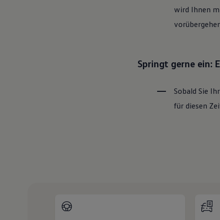
wird Ihnen mi
vorübergehen
Springt gerne ein:
Sobald Sie Ih
für diesen Z