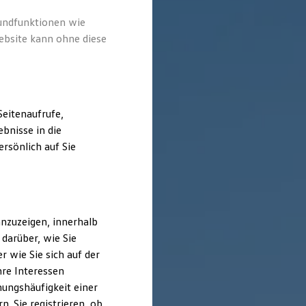
rundfunktionen wie
ebsite kann ohne diese
eitenaufrufe,
bnisse in die
rsönlich auf Sie
nzuzeigen, innerhalb
darüber, wie Sie
 wie Sie sich auf der
hre Interessen
ungshäufigkeit einer
. Sie registrieren, ob