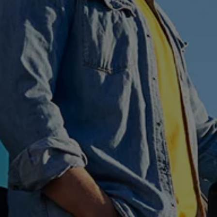
Hybridautos
Marke und Erlebnis
Volkswagen R und R Experience
R-Modelle
R Experience
Driving Experience
Volkswagen entdecken
Werkbesichtigung
Factory visit
Lifestyle Shop
T-Roc Kollektion
Golf Kollektion
ID. Kollektion
Volkswagen Kollektion
R-Kollektion
GTI Kollektion
Fußball Drop
we drive football
#wedriveproud
Besitzer und Service
myVolkswagen
Software Updates
Service und Ersatzteile
Inspektion und HU/AU
Reparaturen und Checks