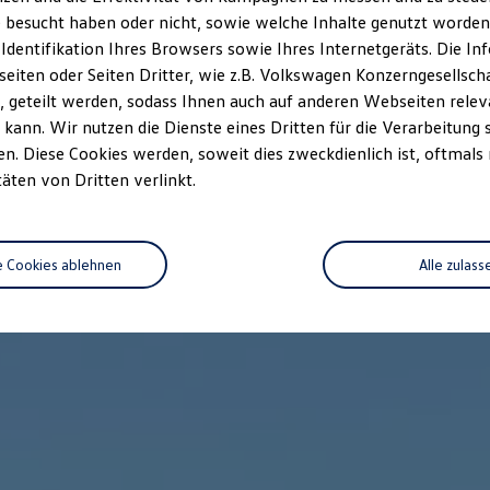
 besucht haben oder nicht, sowie welche Inhalte genutzt worden s
 Identifikation Ihres Browsers sowie Ihres Internetgeräts. Die 
iten oder Seiten Dritter, wie z.B. Volkswagen Konzerngesellsch
 geteilt werden, sodass Ihnen auch auf anderen Webseiten rel
kann. Wir nutzen die Dienste eines Dritten für die Verarbeitung 
. Diese Cookies werden, soweit dies zweckdienlich ist, oftmals
täten von Dritten verlinkt.
e Cookies ablehnen
Alle zulass