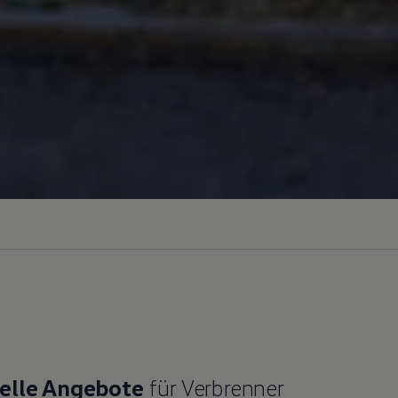
elle Angebote
für Verbrenner