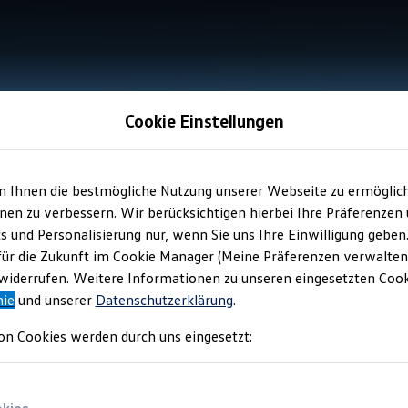
Cookie Einstellungen
m Ihnen die bestmögliche Nutzung unserer Webseite zu ermöglic
en zu verbessern. Wir berücksichtigen hierbei Ihre Präferenzen
cs und Personalisierung nur, wenn Sie uns Ihre Einwilligung geben
für die Zukunft im Cookie Manager (Meine Präferenzen verwalten)
iderrufen. Weitere Informationen zu unseren eingesetzten Cooki
nie
und unserer
Datenschutzerklärung
.
on Cookies werden durch uns eingesetzt: