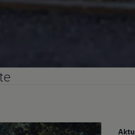
te
Aktu