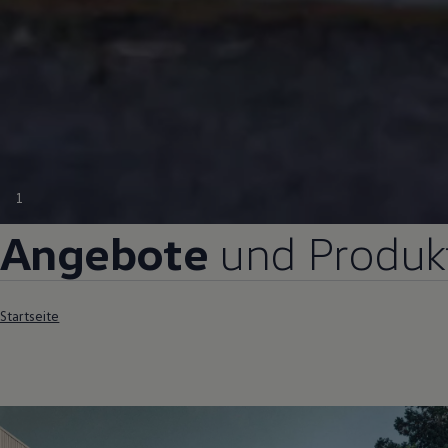
1
Angebote
und Produk
Startseite