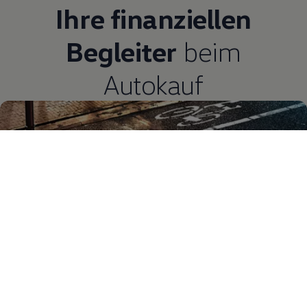
Ihre finanziellen
Begleiter
beim
Autokauf