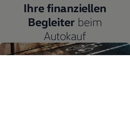
Ihre finanziellen
Begleiter
beim
Autokauf