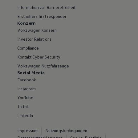
Information zur Barrierefreiheit
Ersthelfer/ first responder
Konzern
Volkswagen Konzern
Investor Relations
Compliance
Kontakt Cyber Security
Volkswagen Nutzfahrzeuge
Social Media
Facebook
Instagram
YouTube
TikTok
LinkedIn
Impressum
Nutzungsbedingungen
Datenschutzerklärungen
Cookie-Richtlinie