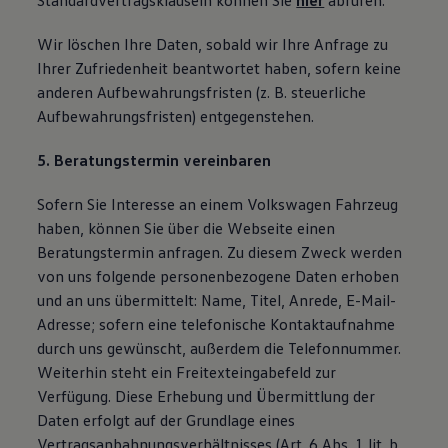
Standardvertragsklauseln können Sie
hier
abrufen.
Wir löschen Ihre Daten, sobald wir Ihre Anfrage zu
Ihrer Zufriedenheit beantwortet haben, sofern keine
anderen Aufbewahrungsfristen (z. B. steuerliche
Aufbewahrungsfristen) entgegenstehen.
5. Beratungstermin vereinbaren
Sofern Sie Interesse an einem Volkswagen Fahrzeug
haben, können Sie über die Webseite einen
Beratungstermin anfragen. Zu diesem Zweck werden
von uns folgende personenbezogene Daten erhoben
und an uns übermittelt: Name, Titel, Anrede, E-Mail-
Adresse; sofern eine telefonische Kontaktaufnahme
durch uns gewünscht, außerdem die Telefonnummer.
Weiterhin steht ein Freitexteingabefeld zur
Verfügung. Diese Erhebung und Übermittlung der
Daten erfolgt auf der Grundlage eines
Vertragsanbahnungsverhältnisses (Art. 6 Abs. 1 lit. b