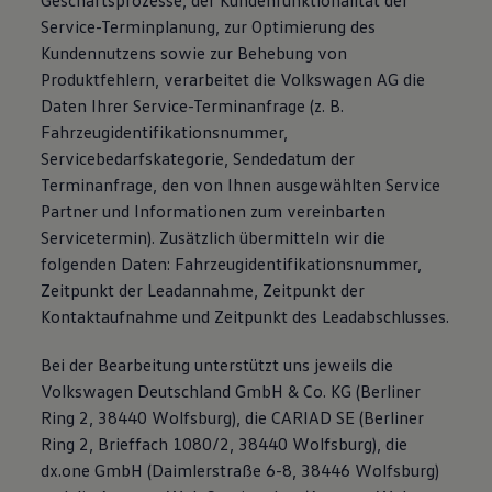
Geschäftsprozesse, der Kundenfunktionalität der
Service-Terminplanung, zur Optimierung des
Kundennutzens sowie zur Behebung von
Produktfehlern, verarbeitet die Volkswagen AG die
Daten Ihrer Service-Terminanfrage (z. B.
Fahrzeugidentifikationsnummer,
Servicebedarfskategorie, Sendedatum der
Terminanfrage, den von Ihnen ausgewählten Service
Partner und Informationen zum vereinbarten
Servicetermin). Zusätzlich übermitteln wir die
folgenden Daten: Fahrzeugidentifikationsnummer,
Zeitpunkt der Leadannahme, Zeitpunkt der
Kontaktaufnahme und Zeitpunkt des Leadabschlusses.
Bei der Bearbeitung unterstützt uns jeweils die
Volkswagen Deutschland GmbH & Co. KG (Berliner
Ring 2, 38440 Wolfsburg), die CARIAD SE (Berliner
Ring 2, Brieffach 1080/2, 38440 Wolfsburg), die
dx.one GmbH (Daimlerstraße 6-8, 38446 Wolfsburg)