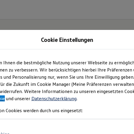
Cookie Einstellungen
m Ihnen die bestmögliche Nutzung unserer Webseite zu ermöglic
tabel,
en zu verbessern. Wir berücksichtigen hierbei Ihre Präferenzen
cs und Personalisierung nur, wenn Sie uns Ihre Einwilligung geben
r
für die Zukunft im Cookie Manager (Meine Präferenzen verwalten)
iderrufen. Weitere Informationen zu unseren eingesetzten Cooki
nie
und unserer
Datenschutzerklärung
.
on Cookies werden durch uns eingesetzt: