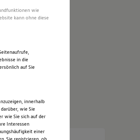
rundfunktionen wie
ebsite kann ohne diese
eitenaufrufe,
bnisse in die
rsönlich auf Sie
nzuzeigen, innerhalb
darüber, wie Sie
 wie Sie sich auf der
hre Interessen
ungshäufigkeit einer
. Sie registrieren, ob