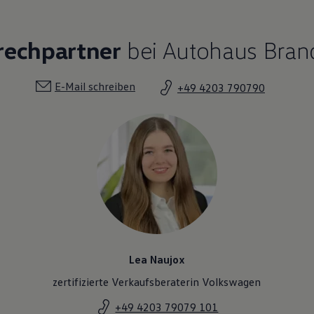
rechpartner
bei Autohaus Bran
E-Mail schreiben
+49 4203 790790
Lea Naujox
zertifizierte Verkaufsberaterin Volkswagen
+49 4203 79079 101