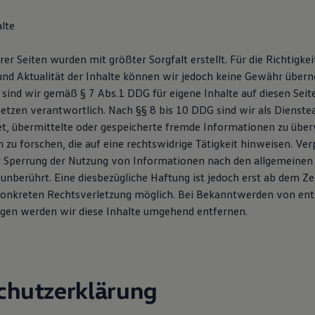
lte
rer Seiten wurden mit größter Sorgfalt erstellt. Für die Richtigkei
 und Aktualität der Inhalte können wir jedoch keine Gewähr über
 sind wir gemäß § 7 Abs.1 DDG für eigene Inhalte auf diesen Sei
etzen verantwortlich. Nach §§ 8 bis 10 DDG sind wir als Dienste
tet, übermittelte oder gespeicherte fremde Informationen zu übe
zu forschen, die auf eine rechtswidrige Tätigkeit hinweisen. Ver
 Sperrung der Nutzung von Informationen nach den allgemeinen
unberührt. Eine diesbezügliche Haftung ist jedoch erst ab dem Ze
konkreten Rechtsverletzung möglich. Bei Bekanntwerden von en
gen werden wir diese Inhalte umgehend entfernen.
chutzerklärung