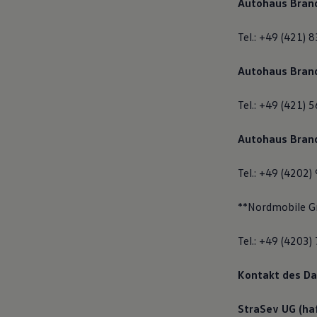
Autohaus Bran
Tel.: +49 (421) 
Autohaus Bran
Tel.: +49 (421) 
Autohaus Bran
Tel.: +49 (4202)
**Nordmobile 
Tel.: +49 (4203)
Kontakt des D
StraSev UG (ha