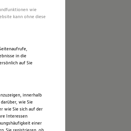
rundfunktionen wie
ebsite kann ohne diese
eitenaufrufe,
bnisse in die
rsönlich auf Sie
nzuzeigen, innerhalb
darüber, wie Sie
 wie Sie sich auf der
hre Interessen
ungshäufigkeit einer
. Sie registrieren, ob