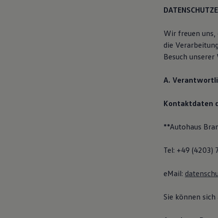
DATENSCHUTZ
Wir freuen uns,
die Verarbeitu
Besuch unserer 
A. Verantwortl
Kontaktdaten d
**Autohaus Bra
Tel: +49 (4203)
eMail:
datensch
Sie können sich