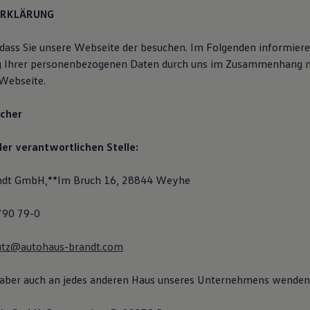
ERKLÄRUNG
 dass Sie unsere Webseite der besuchen. Im Folgenden informiere
ng Ihrer personenbezogenen Daten durch uns im Zusammenhang 
Webseite.
icher
er verantwortlichen Stelle:
ndt GmbH,**Im Bruch 16, 28844 Weyhe
 790 79-0
utz@autohaus-brandt.com
 aber auch an jedes anderen Haus unseres Unternehmens wenden. 