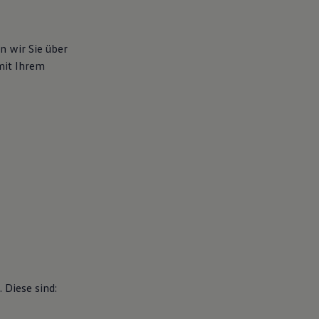
n wir Sie über
mit Ihrem
Diese sind: