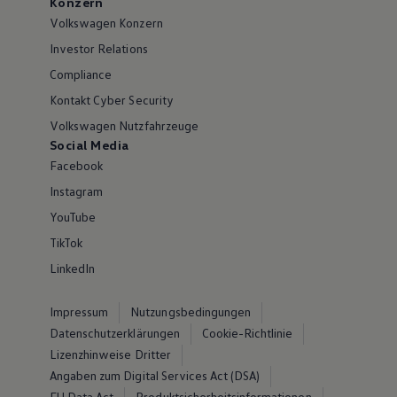
Konzern
Volkswagen Konzern
Investor Relations
Compliance
Kontakt Cyber Security
Volkswagen Nutzfahrzeuge
Social Media
Facebook
Instagram
YouTube
TikTok
LinkedIn
Impressum
Nutzungsbedingungen
Datenschutzerklärungen
Cookie-Richtlinie
Lizenzhinweise Dritter
Angaben zum Digital Services Act (DSA)
EU Data Act
Produktsicherheitsinformationen