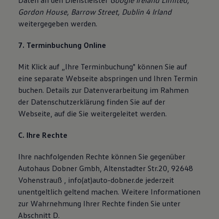
Daten an den Dienstleister
Google Ireland Limited,
Gordon House, Barrow Street, Dublin 4 Irland
weitergegeben werden.
7. Terminbuchung Online
Mit Klick auf „Ihre Terminbuchung" können Sie auf
eine separate Webseite abspringen und Ihren Termin
buchen. Details zur Datenverarbeitung im Rahmen
der Datenschutzerklärung finden Sie auf der
Webseite, auf die Sie weitergeleitet werden.
C. Ihre Rechte
Ihre nachfolgenden Rechte können Sie gegenüber
Autohaus Dobner Gmbh, Altenstadter Str.20, 92648
Vohenstrauß , info(at)auto-dobner.de jederzeit
unentgeltlich geltend machen. Weitere Informationen
zur Wahrnehmung Ihrer Rechte finden Sie unter
Abschnitt D.