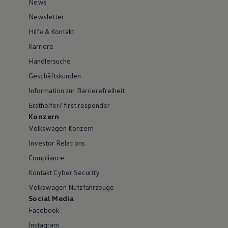
News
Newsletter
Hilfe & Kontakt
Karriere
Händlersuche
Geschäftskunden
Information zur Barrierefreiheit
Ersthelfer/ first responder
Konzern
Volkswagen Konzern
Investor Relations
Compliance
Kontakt Cyber Security
Volkswagen Nutzfahrzeuge
Social Media
Facebook
Instagram