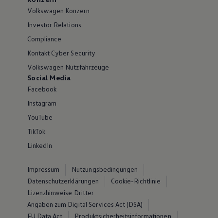
Volkswagen Konzern
Investor Relations
Compliance
Kontakt Cyber Security
Volkswagen Nutzfahrzeuge
Social Media
Facebook
Instagram
YouTube
TikTok
LinkedIn
Impressum
Nutzungsbedingungen
Datenschutzerklärungen
Cookie-Richtlinie
Lizenzhinweise Dritter
Angaben zum Digital Services Act (DSA)
EU Data Act
Produktsicherheitsinformationen