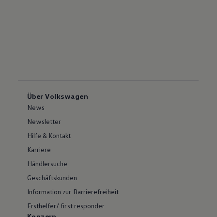
Über Volkswagen
News
Newsletter
Hilfe & Kontakt
Karriere
Händlersuche
Geschäftskunden
Information zur Barrierefreiheit
Ersthelfer/ first responder
Konzern