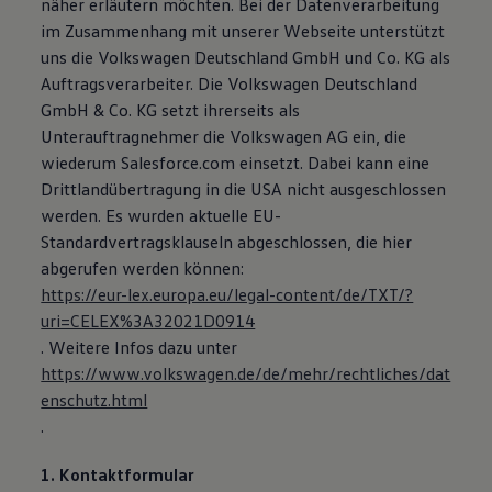
näher erläutern möchten. Bei der Datenverarbeitung
im Zusammenhang mit unserer Webseite unterstützt
uns die Volkswagen Deutschland GmbH und Co. KG als
Auftragsverarbeiter. Die Volkswagen Deutschland
GmbH & Co. KG setzt ihrerseits als
Unterauftragnehmer die Volkswagen AG ein, die
wiederum Salesforce.com einsetzt. Dabei kann eine
Drittlandübertragung in die USA nicht ausgeschlossen
werden. Es wurden aktuelle EU-
Standardvertragsklauseln abgeschlossen, die hier
abgerufen werden können:
https://eur-lex.europa.eu/legal-content/de/TXT/?
uri=CELEX%3A32021D0914
. Weitere Infos dazu unter
https://www.volkswagen.de/de/mehr/rechtliches/dat
enschutz.html
.
1. Kontaktformular