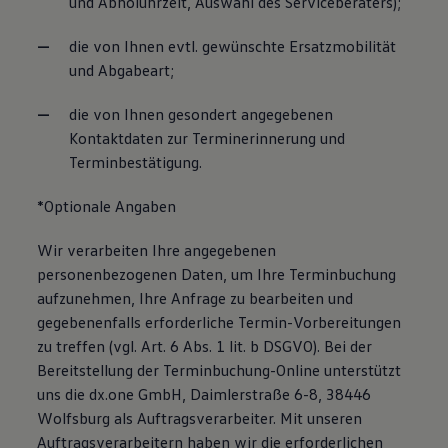
und Abholuhrzeit, Auswahl des Serviceberaters);
die von Ihnen evtl. gewünschte Ersatzmobilität
und Abgabeart;
die von Ihnen gesondert angegebenen
Kontaktdaten zur Terminerinnerung und
Terminbestätigung.
*Optionale Angaben
Wir verarbeiten Ihre angegebenen
personenbezogenen Daten, um Ihre Terminbuchung
aufzunehmen, Ihre Anfrage zu bearbeiten und
gegebenenfalls erforderliche Termin-Vorbereitungen
zu treffen (vgl. Art. 6 Abs. 1 lit. b DSGVO). Bei der
Bereitstellung der Terminbuchung-Online unterstützt
uns die dx.one GmbH, Daimlerstraße 6-8, 38446
Wolfsburg als Auftragsverarbeiter. Mit unseren
Auftragsverarbeitern haben wir die erforderlichen