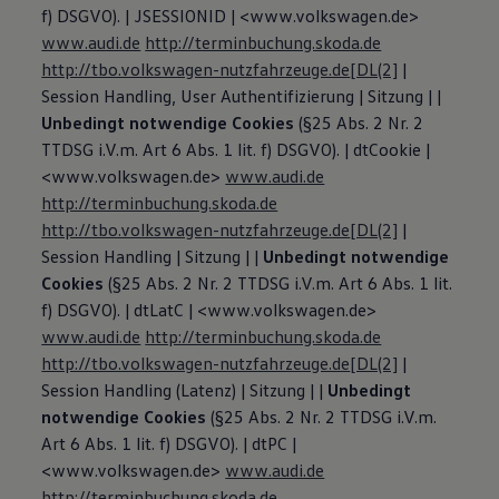
f) DSGVO). | JSESSIONID | <www.volkswagen.de>
www.audi.de
http://terminbuchung.skoda.de
http://tbo.volkswagen-nutzfahrzeuge.de
[DL(2]
|
Session Handling, User Authentifizierung | Sitzung | |
Unbedingt notwendige Cookies
(§25 Abs. 2 Nr. 2
TTDSG i.V.m. Art 6 Abs. 1 lit. f) DSGVO). | dtCookie |
<www.volkswagen.de>
www.audi.de
http://terminbuchung.skoda.de
http://tbo.volkswagen-nutzfahrzeuge.de
[DL(2]
|
Session Handling | Sitzung | |
Unbedingt notwendige
Cookies
(§25 Abs. 2 Nr. 2 TTDSG i.V.m. Art 6 Abs. 1 lit.
f) DSGVO). | dtLatC | <www.volkswagen.de>
www.audi.de
http://terminbuchung.skoda.de
http://tbo.volkswagen-nutzfahrzeuge.de
[DL(2]
|
Session Handling (Latenz) | Sitzung | |
Unbedingt
notwendige Cookies
(§25 Abs. 2 Nr. 2 TTDSG i.V.m.
Art 6 Abs. 1 lit. f) DSGVO). | dtPC |
<www.volkswagen.de>
www.audi.de
http://terminbuchung.skoda.de