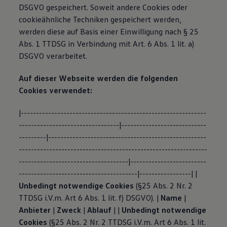
DSGVO gespeichert. Soweit andere Cookies oder
cookieähnliche Techniken gespeichert werden,
werden diese auf Basis einer Einwilligung nach § 25
Abs. 1 TTDSG in Verbindung mit Art. 6 Abs. 1 lit. a)
DSGVO verarbeitet.
Auf dieser Webseite werden die folgenden
Cookies verwendet:
|-------------------------------------------------------------
---------------------------------|----------------------------
---------|----------------------------------------------------
--------------------------------------------------------------
------------------------------------|-------------------------
---------------------------------------|-----------------| |
Unbedingt notwendige Cookies
(§25 Abs. 2 Nr. 2
TTDSG i.V.m. Art 6 Abs. 1 lit. f) DSGVO). |
Name
|
Anbieter
|
Zweck
|
Ablauf
| |
Unbedingt notwendige
Cookies
(§25 Abs. 2 Nr. 2 TTDSG i.V.m. Art 6 Abs. 1 lit.