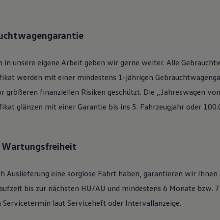
auchtwagengarantie
 in unsere eigene Arbeit geben wir gerne weiter. Alle
Gebraucht
ifikat werden mit einer mindestens 1-jährigen Gebrauchtwagengar
or größeren finanziellen Risiken geschützt. Die „Jahreswagen vo
ifikat glänzen mit einer Garantie bis ins 5. Fahrzeugjahr oder 100
: Wartungsfreiheit
h Auslieferung eine sorglose Fahrt haben, garantieren wir Ihnen
ufzeit bis zur nächsten
HU/AU
und mindestens 6 Monate bzw. 7.
Servicetermin laut Serviceheft oder Intervallanzeige.