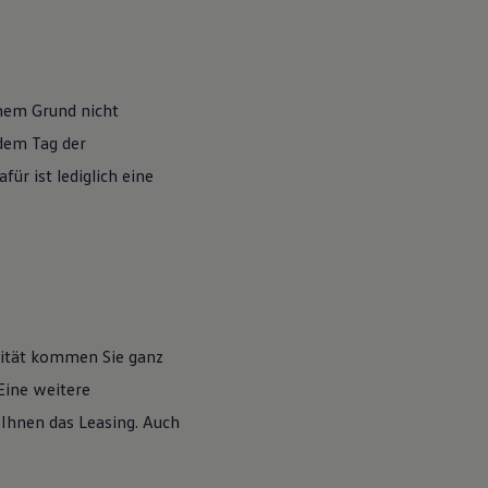
nem Grund nicht
 dem Tag der
ür ist lediglich eine
lität kommen Sie ganz
Eine weitere
 Ihnen das Leasing. Auch