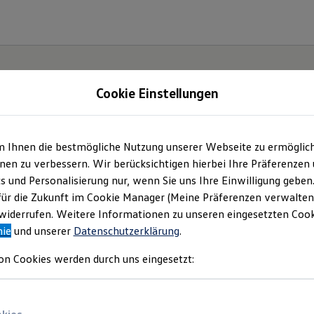
Cookie Einstellungen
m Ihnen die bestmögliche Nutzung unserer Webseite zu ermöglic
t und
en zu verbessern. Wir berücksichtigen hierbei Ihre Präferenzen
cs und Personalisierung nur, wenn Sie uns Ihre Einwilligung geben
.
für die Zukunft im Cookie Manager (Meine Präferenzen verwalten)
iderrufen. Weitere Informationen zu unseren eingesetzten Cooki
nie
und unserer
Datenschutzerklärung
.
on Cookies werden durch uns eingesetzt: