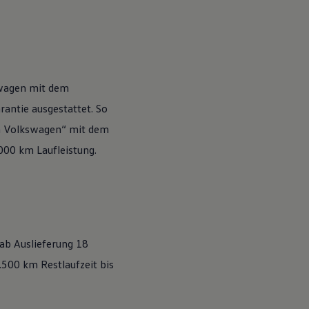
wagen
mit dem
antie ausgestattet. So
n
Volkswagen
“ mit dem
.000 km Laufleistung.
 ab Auslieferung 18
500 km Restlaufzeit bis