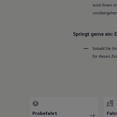
wird Ihnen mi
vorübergehen
Springt gerne ein:
Sobald Sie Ih
für diesen Z
Probefahrt
Fah