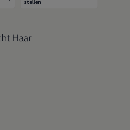
stellen
cht Haar