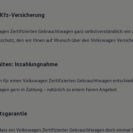
: Kfz-Versicherung
agen
Zertifizierten
Gebrauchtwagen
ganz selbstverständlich: ein 
sschutz, den wir Ihnen auf Wunsch über den
Volkswagen
Versiche
Alten: Inzahlungnahme
h für einen
Volkswagen
Zertifizierten
Gebrauchtwagen
entschied
gen gern in Zahlung – natürlich zu einem fairen Angebot.
tsgarantie
dass ein
Volkswagen
Zertifizierter
Gebrauchtwagen
doch einmal li