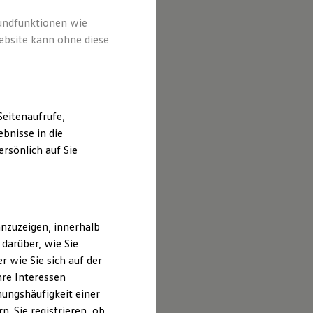
rundfunktionen wie
ebsite kann ohne diese
eitenaufrufe,
bnisse in die
rsönlich auf Sie
nzuzeigen, innerhalb
darüber, wie Sie
 wie Sie sich auf der
hre Interessen
ungshäufigkeit einer
. Sie registrieren, ob