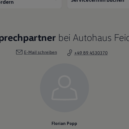
rdern
sprechpartner
bei Autohaus Fei
E-Mail schreiben
+49 89 4530370
Florian Popp