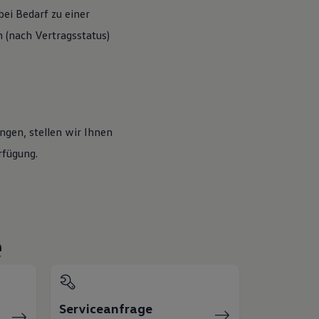
ei Bedarf zu einer
(nach Vertragsstatus)
ngen, stellen wir Ihnen
rfügung.
e
Serviceanfrage