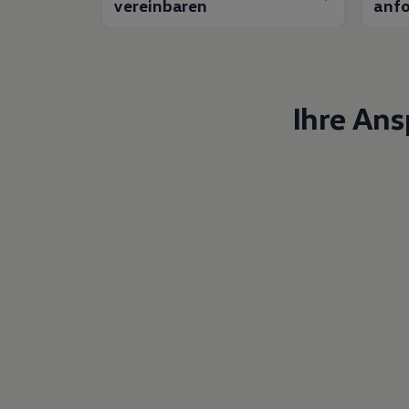
vereinbaren
anfo
Ihre An