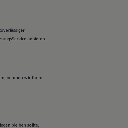
zuverlässiger
rungsService anbieten.
en, nehmen wir Ihren
egen bleiben sollte,