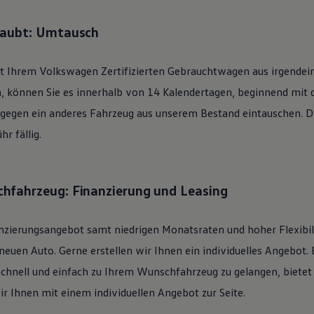
laubt: Umtausch
it Ihrem
Volkswagen
Zertifizierten
Gebrauchtwagen
aus irgendei
n, können Sie es innerhalb von 14 Kalendertagen, beginnend mit
 gegen ein anderes Fahrzeug aus unserem Bestand eintauschen. Daf
r fällig.
hfahrzeug: Finanzierung und Leasing
nzierungsangebot samt niedrigen Monatsraten und hoher Flexibi
uen Auto. Gerne erstellen wir Ihnen ein individuelles Angebot. 
schnell und einfach zu Ihrem Wunschfahrzeug zu gelangen, bietet
ir Ihnen mit einem individuellen Angebot zur Seite.