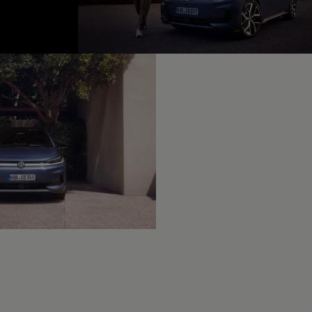
fined, --:--