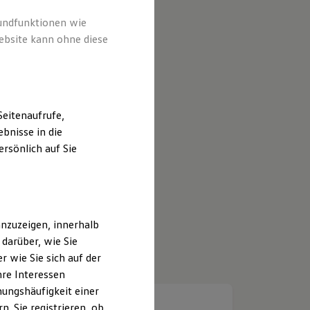
rundfunktionen wie
ebsite kann ohne diese
eitenaufrufe,
bnisse in die
rsönlich auf Sie
nzuzeigen, innerhalb
darüber, wie Sie
 wie Sie sich auf der
hre Interessen
ungshäufigkeit einer
. Sie registrieren, ob