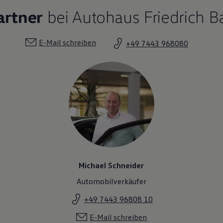
artner
bei Autohaus Friedrich B
E-Mail schreiben
+49 7443 968080
Michael Schneider
Automobilverkäufer
+49 7443 96808 10
E-Mail schreiben