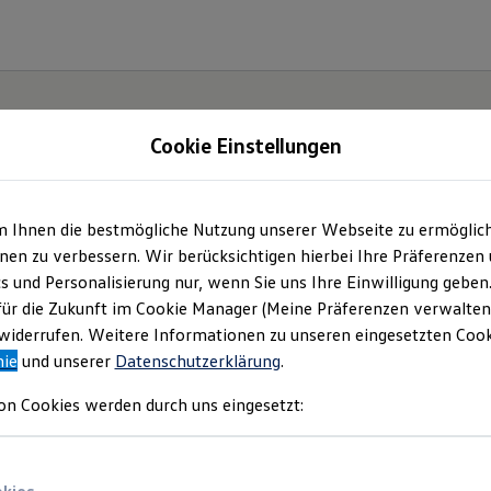
Cookie Einstellungen
m Ihnen die bestmögliche Nutzung unserer Webseite zu ermöglic
en zu verbessern. Wir berücksichtigen hierbei Ihre Präferenzen
cs und Personalisierung nur, wenn Sie uns Ihre Einwilligung geben
etzt
für die Zukunft im Cookie Manager (Meine Präferenzen verwalten)
iderrufen. Weitere Informationen zu unseren eingesetzten Cooki
Neo!
nie
und unserer
Datenschutzerklärung
.
on Cookies werden durch uns eingesetzt: