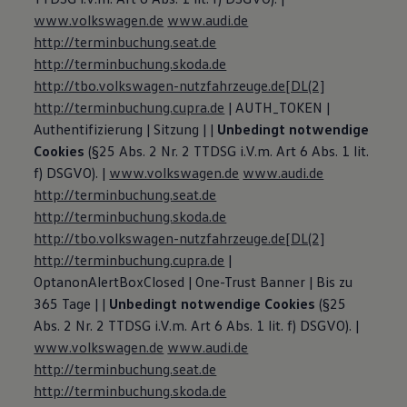
www.volkswagen.de
www.audi.de
http://terminbuchung.seat.de
http://terminbuchung.skoda.de
http://tbo.volkswagen-nutzfahrzeuge.de
[DL(2]
http://terminbuchung.cupra.de
| AUTH_TOKEN |
Authentifizierung | Sitzung | |
Unbedingt notwendige
Cookies
(§25 Abs. 2 Nr. 2 TTDSG i.V.m. Art 6 Abs. 1 lit.
f) DSGVO). |
www.volkswagen.de
www.audi.de
http://terminbuchung.seat.de
http://terminbuchung.skoda.de
http://tbo.volkswagen-nutzfahrzeuge.de
[DL(2]
http://terminbuchung.cupra.de
|
OptanonAlertBoxClosed | One-Trust Banner | Bis zu
365 Tage | |
Unbedingt notwendige Cookies
(§25
Abs. 2 Nr. 2 TTDSG i.V.m. Art 6 Abs. 1 lit. f) DSGVO). |
www.volkswagen.de
www.audi.de
http://terminbuchung.seat.de
http://terminbuchung.skoda.de