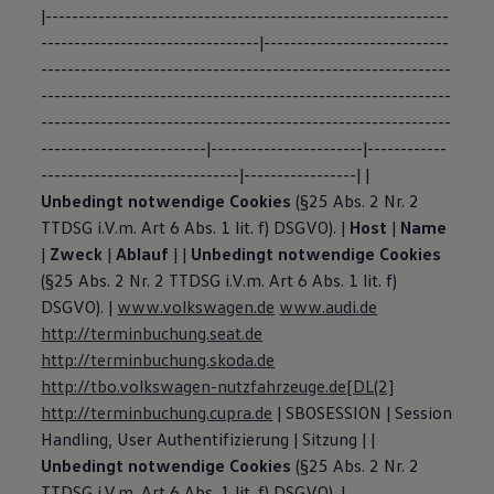
|-------------------------------------------------------------
---------------------------------|----------------------------
--------------------------------------------------------------
--------------------------------------------------------------
--------------------------------------------------------------
-------------------------|-----------------------|------------
------------------------------|-----------------| |
Unbedingt notwendige Cookies
(§25 Abs. 2 Nr. 2
TTDSG i.V.m. Art 6 Abs. 1 lit. f) DSGVO). |
Host
|
Name
|
Zweck
|
Ablauf
| |
Unbedingt notwendige Cookies
(§25 Abs. 2 Nr. 2 TTDSG i.V.m. Art 6 Abs. 1 lit. f)
DSGVO). |
www.volkswagen.de
www.audi.de
http://terminbuchung.seat.de
http://terminbuchung.skoda.de
http://tbo.volkswagen-nutzfahrzeuge.de
[DL(2]
http://terminbuchung.cupra.de
| SBOSESSION | Session
Handling, User Authentifizierung | Sitzung | |
Unbedingt notwendige Cookies
(§25 Abs. 2 Nr. 2
TTDSG i.V.m. Art 6 Abs. 1 lit. f) DSGVO). |