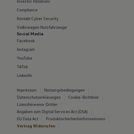
Investor Relations
Compliance
Kontakt Cyber Security
Volkswagen Nutzfahrzeuge
Social Media
Facebook
Instagram
YouTube
TikTok
LinkedIn
Impressum
Nutzungsbedingungen
Datenschutzerklärungen
Cookie-Richtlinie
Lizenzhinweise Dritter
Angaben zum Digital Services Act (DSA)
EU Data Act
Produktsicherheitsinformationen
Vertrag Widerrufen