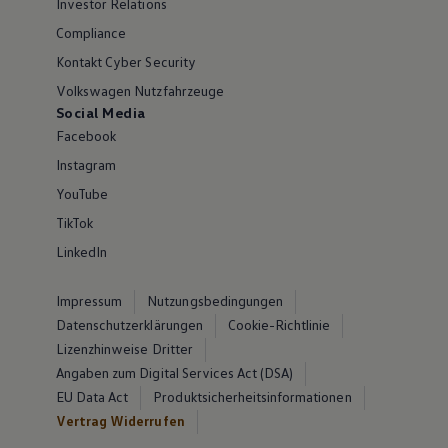
Investor Relations
Compliance
Kontakt Cyber Security
Volkswagen Nutzfahrzeuge
Social Media
Facebook
Instagram
YouTube
TikTok
LinkedIn
Impressum
Nutzungsbedingungen
Datenschutzerklärungen
Cookie-Richtlinie
Lizenzhinweise Dritter
Angaben zum Digital Services Act (DSA)
EU Data Act
Produktsicherheitsinformationen
Vertrag Widerrufen