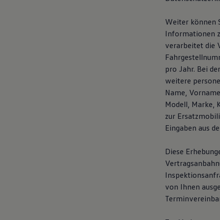
Weiter können S
Informationen z
verarbeitet die
Fahrgestellnumm
pro Jahr. Bei d
weitere person
Name, Vorname, 
Modell, Marke, 
zur Ersatzmobil
Eingaben aus de
Diese Erhebunge
Vertragsanbahnun
Inspektionsanfr
von Ihnen ausg
Terminvereinba