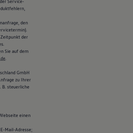
der Service-
duktfehlern,
nanfrage, den
rvicetermin).
 Zeitpunkt der
s.
en Sie auf dem
.de
.
utschland GmbH
nfrage zu Ihrer
B. steuerliche
 Webseite einen
E-Mail-Adresse;