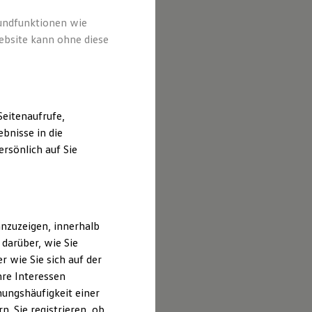
rundfunktionen wie
ebsite kann ohne diese
eitenaufrufe,
bnisse in die
rsönlich auf Sie
nzuzeigen, innerhalb
darüber, wie Sie
 wie Sie sich auf der
hre Interessen
ungshäufigkeit einer
. Sie registrieren, ob