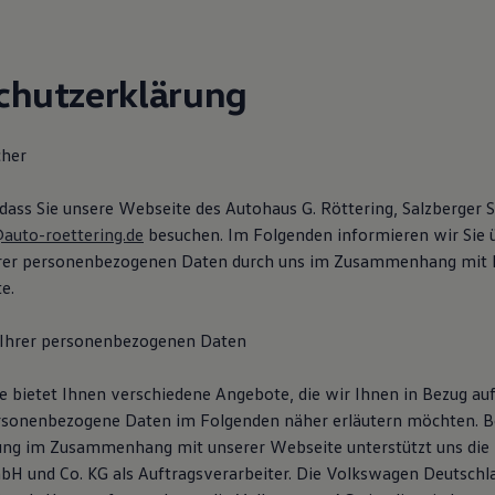
chutzerklärung
cher
dass Sie unsere Webseite des Autohaus G. Röttering, Salzberger S
auto-roettering.de
besuchen. Im Folgenden informieren wir Sie ü
hrer personenbezogenen Daten durch uns im Zusammenhang mit 
e.
 Ihrer personenbezogenen Daten
 bietet Ihnen verschiedene Angebote, die wir Ihnen in Bezug auf
rsonenbezogene Daten im Folgenden näher erläutern möchten. B
ung im Zusammenhang mit unserer Webseite unterstützt uns die
H und Co. KG als Auftragsverarbeiter. Die Volkswagen Deutsch