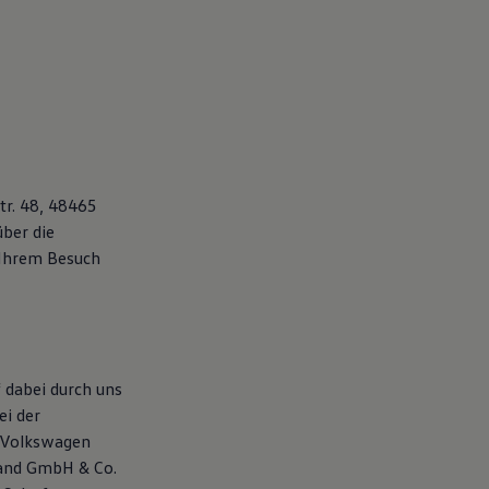
tr. 48, 48465
ber die
Ihrem Besuch
 dabei durch uns
ei der
 Volkswagen
land GmbH & Co.