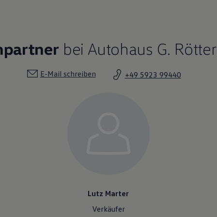
hpartner
bei Autohaus G. Rötter
E-Mail schreiben
+49 5923 99440
Lutz Marter
Verkäufer