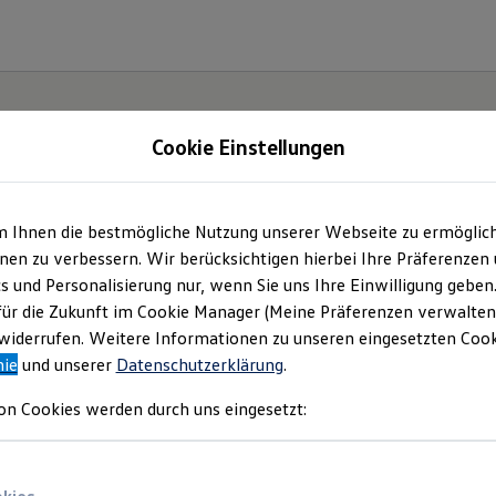
Cookie Einstellungen
m Ihnen die bestmögliche Nutzung unserer Webseite zu ermöglic
lltag
en zu verbessern. Wir berücksichtigen hierbei Ihre Präferenzen
cs und Personalisierung nur, wenn Sie uns Ihre Einwilligung geben
T-
für die Zukunft im Cookie Manager (Meine Präferenzen verwalten)
iderrufen. Weitere Informationen zu unseren eingesetzten Cooki
nie
und unserer
Datenschutzerklärung
.
on Cookies werden durch uns eingesetzt: