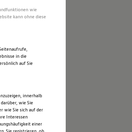
rundfunktionen wie
ebsite kann ohne diese
eitenaufrufe,
bnisse in die
rsönlich auf Sie
nzuzeigen, innerhalb
darüber, wie Sie
 wie Sie sich auf der
hre Interessen
ungshäufigkeit einer
. Sie registrieren, ob