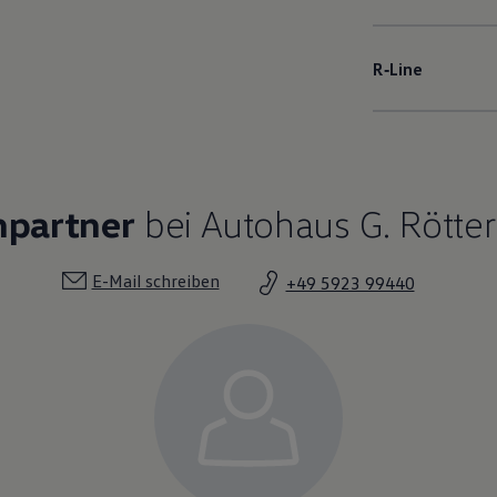
R‑Line
hpartner
bei Autohaus G. Rötter
E-Mail schreiben
+49 5923 99440