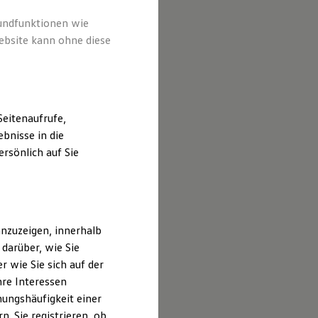
rundfunktionen wie
ebsite kann ohne diese
eitenaufrufe,
bnisse in die
rsönlich auf Sie
nzuzeigen, innerhalb
darüber, wie Sie
 wie Sie sich auf der
hre Interessen
ungshäufigkeit einer
. Sie registrieren, ob