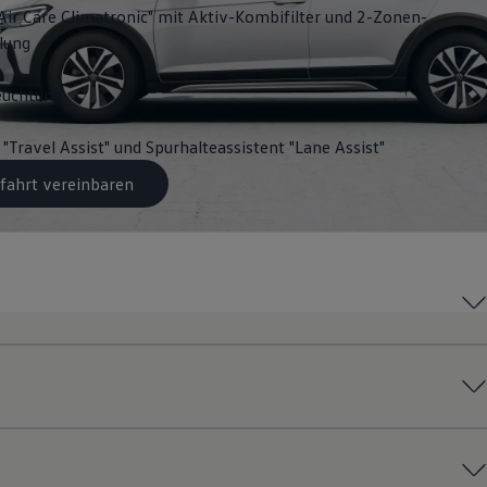
Air Care Climatronic" mit Aktiv-Kombifilter und 2-Zonen-
lung
euchtung
 "Travel Assist" und Spurhalteassistent "Lane Assist"
fahrt vereinbaren