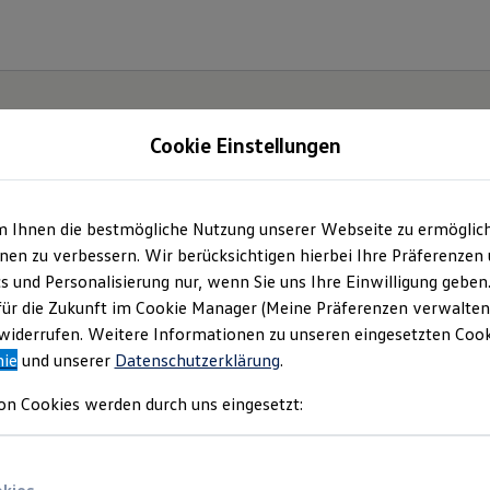
Cookie Einstellungen
m Ihnen die bestmögliche Nutzung unserer Webseite zu ermöglic
en zu verbessern. Wir berücksichtigen hierbei Ihre Präferenzen
cs und Personalisierung nur, wenn Sie uns Ihre Einwilligung geben
oupé.
für die Zukunft im Cookie Manager (Meine Präferenzen verwalten)
iderrufen. Weitere Informationen zu unseren eingesetzten Cooki
nie
und unserer
Datenschutzerklärung
.
on Cookies werden durch uns eingesetzt: