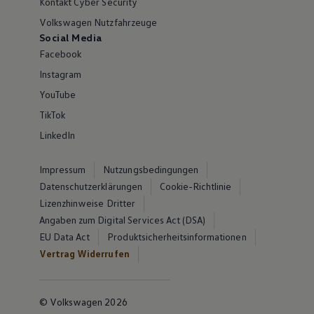
Kontakt Cyber Security
Volkswagen Nutzfahrzeuge
Social Media
Facebook
Instagram
YouTube
TikTok
LinkedIn
Impressum
Nutzungsbedingungen
Datenschutzerklärungen
Cookie-Richtlinie
Lizenzhinweise Dritter
Angaben zum Digital Services Act (DSA)
EU Data Act
Produktsicherheitsinformationen
Vertrag Widerrufen
© Volkswagen 2026