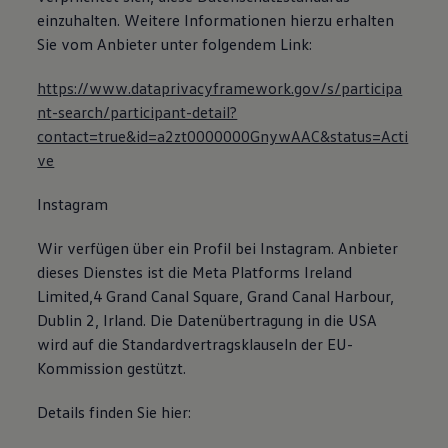
einzuhalten. Weitere Informationen hierzu erhalten
Sie vom Anbieter unter folgendem Link:
https://www.dataprivacyframework.gov/s/participa
nt-search/participant-detail?
contact=true&id=a2zt0000000GnywAAC&status=Acti
ve
Instagram
Wir verfügen über ein Profil bei Instagram. Anbieter
dieses Dienstes ist die Meta Platforms Ireland
Limited,4 Grand Canal Square, Grand Canal Harbour,
Dublin 2, Irland. Die Datenübertragung in die USA
wird auf die Standardvertragsklauseln der EU-
Kommission gestützt.
Details finden Sie hier: