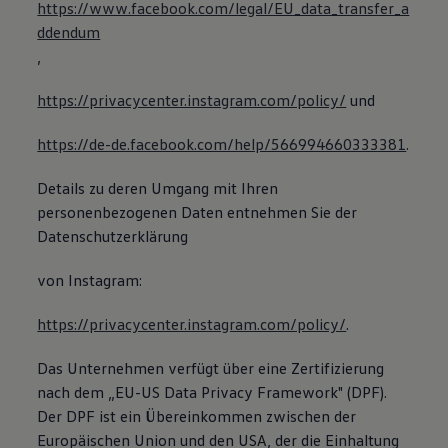
https://www.facebook.com/legal/EU_data_transfer_a
ddendum
,
https://privacycenter.instagram.com/policy/
und
https://de-de.facebook.com/help/566994660333381
.
Details zu deren Umgang mit Ihren
personenbezogenen Daten entnehmen Sie der
Datenschutzerklärung
von Instagram:
https://privacycenter.instagram.com/policy/
.
Das Unternehmen verfügt über eine Zertifizierung
nach dem „EU-US Data Privacy Framework" (DPF).
Der DPF ist ein Übereinkommen zwischen der
Europäischen Union und den USA, der die Einhaltung