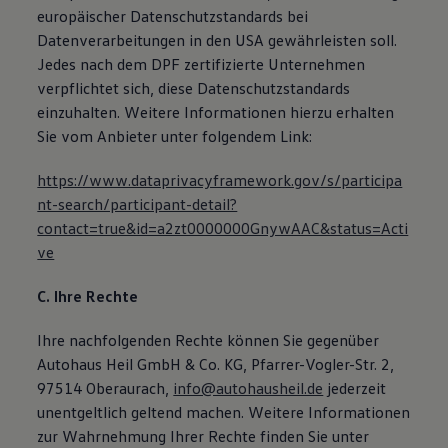
europäischer Datenschutzstandards bei
Datenverarbeitungen in den USA gewährleisten soll.
Jedes nach dem DPF zertifizierte Unternehmen
verpflichtet sich, diese Datenschutzstandards
einzuhalten. Weitere Informationen hierzu erhalten
Sie vom Anbieter unter folgendem Link:
https://www.dataprivacyframework.gov/s/participa
nt-search/participant-detail?
contact=true&id=a2zt0000000GnywAAC&status=Acti
ve
C. Ihre Rechte
Ihre nachfolgenden Rechte können Sie gegenüber
Autohaus Heil GmbH & Co. KG, Pfarrer-Vogler-Str. 2,
97514 Oberaurach,
info@autohausheil.de
jederzeit
unentgeltlich geltend machen. Weitere Informationen
zur Wahrnehmung Ihrer Rechte finden Sie unter