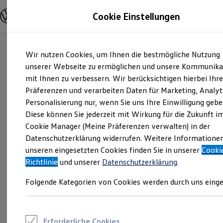
Modelle und Konfigurator
Cookie Einstellungen
Konfigurator
Modelle vergleichen
Konfiguration laden
Zum
Zum
Autosuche
Wir nutzen Cookies, um Ihnen die bestmögliche Nutzung
Hauptinhalt
Footer
Elektroautos
springen
springen
unserer Webseite zu ermöglichen und unsere Kommunika
ENERGY Sondermodelle
Nutzfahrzeuge
mit Ihnen zu verbessern. Wir berücksichtigen hierbei Ihr
SUV und CUV
Präferenzen und verarbeiten Daten für Marketing, Analyt
Familienautos
Personalisierung nur, wenn Sie uns Ihre Einwilligung gebe
Kombis
Kompaktwagen
Diese können Sie jederzeit mit Wirkung für die Zukunft i
Sportwagen
Cookie Manager (Meine Präferenzen verwalten) in der
Schnell verfügbare Fahrzeuge
Angebote und Produkte
Datenschutzerklärung widerrufen. Weitere Informatione
Aktuelle Angebote
unseren eingesetzten Cookies finden Sie in unserer
Cooki
E-Auto-Förderung
Richtlinie
und unserer
Datenschutzerklärung
.
Volkswagen Marktplatz
Die ENERGY Sondermodelle
Folgende Kategorien von Cookies werden durch uns einge
Junge Gebrauchtwagen und Gebrauchtwagen
Volkswagen Zertifizierte Gebrauchtwagen
Elektromobilität bei Gebrauchtwagen
Zubehör- und Serviceangebote
Saisonangebote
Erforderliche Cookies