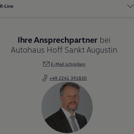
R‑Line
Ihre Ansprechpartner
bei
Autohaus Hoff Sankt Augustin
E-Mail schreiben
+49 2241 391830