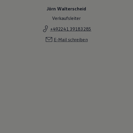
Jörn Walterscheid
Verkaufsleiter
+492241 39183285
E-Mail schreiben