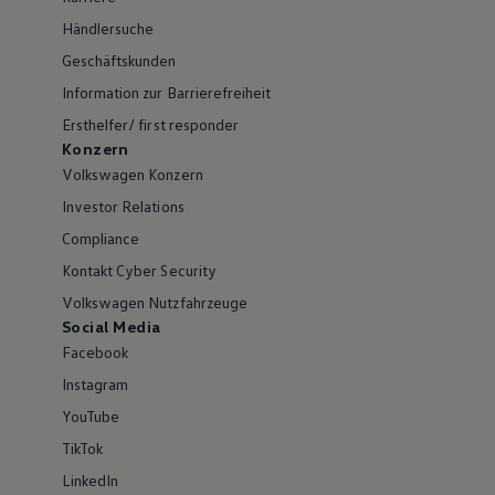
Händlersuche
Geschäftskunden
Information zur Barrierefreiheit
Ersthelfer/ first responder
Konzern
Volkswagen Konzern
Investor Relations
Compliance
Kontakt Cyber Security
Volkswagen Nutzfahrzeuge
Social Media
Facebook
Instagram
YouTube
TikTok
LinkedIn