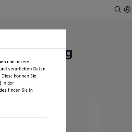
um Würzburg
hen und unsere
 und verarbeiten Daten
. Diese können Sie
 in der
es finden Sie in