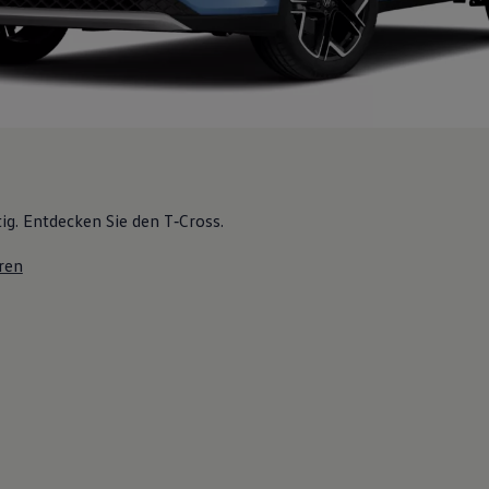
tig. Entdecken Sie den T‑Cross.
ren