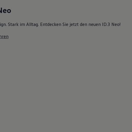
 Neo
ign. Stark im Alltag. Entdecken Sie jetzt den neuen ID.3 Neo!
hren