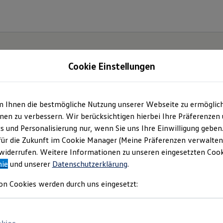
Cookie Einstellungen
| Spindler VW Zentr
m Ihnen die bestmögliche Nutzung unserer Webseite zu ermöglic
en zu verbessern. Wir berücksichtigen hierbei Ihre Präferenzen
 KG
(
Impressum & Rechtliches
)
cs und Personalisierung nur, wenn Sie uns Ihre Einwilligung geben
für die Zukunft im Cookie Manager (Meine Präferenzen verwalten)
iderrufen. Weitere Informationen zu unseren eingesetzten Cooki
nie
und unserer
Datenschutzerklärung
.
on Cookies werden durch uns eingesetzt: