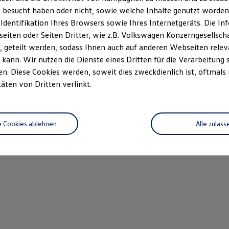
 besucht haben oder nicht, sowie welche Inhalte genutzt worden s
 Identifikation Ihres Browsers sowie Ihres Internetgeräts. Die 
iten oder Seiten Dritter, wie z.B. Volkswagen Konzerngesellsch
 geteilt werden, sodass Ihnen auch auf anderen Webseiten rel
kann. Wir nutzen die Dienste eines Dritten für die Verarbeitung 
. Diese Cookies werden, soweit dies zweckdienlich ist, oftmals
täten von Dritten verlinkt.
e Cookies ablehnen
Alle zulass